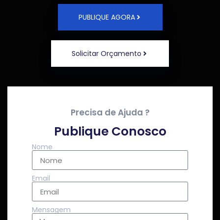
PUBLIQUE AGORA
Solicitar Orçamento
Precisa de Ajuda ?
Publique Conosco
Nome
Email
Mensagem