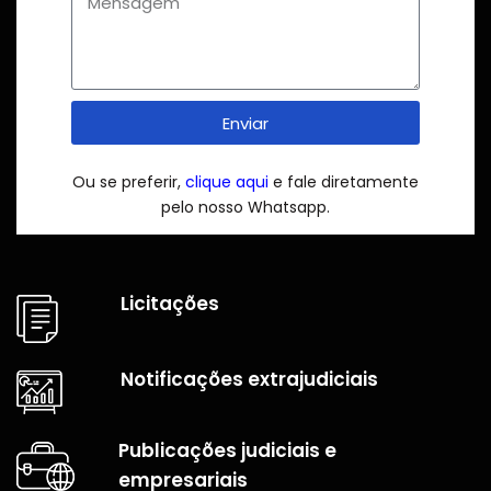
Enviar
Ou se preferir,
clique aqui
e fale diretamente
pelo nosso Whatsapp.
Licitações
Notificações extrajudiciais
Publicações judiciais e
empresariais